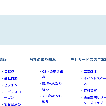
情報
当社の取り組み
当社サービスのご案
ご挨拶
CSへの取り組
広告媒体
み
会社概要
イベントスペ
環境への取り
ス
ビジョン
組み
有料貸室
ロゴ・スロ
その他の取り
ーガン
仙台空港サポ
組み
ターズクラブ
仙台空港の