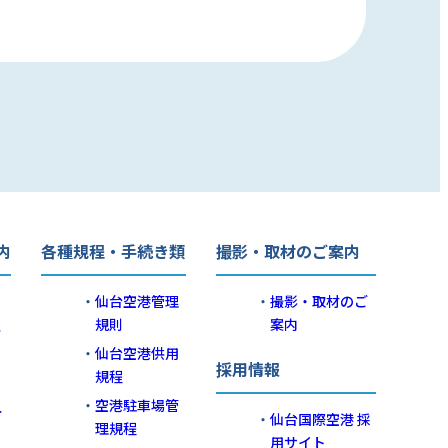
内
各種規程・手続き類
撮影・取材のご案内
仙台空港管理
撮影・取材のご
規則
案内
ー
仙台空港供用
採用情報
規程
空港駐車場管
ー
仙台国際空港 採
理規程
用サイト