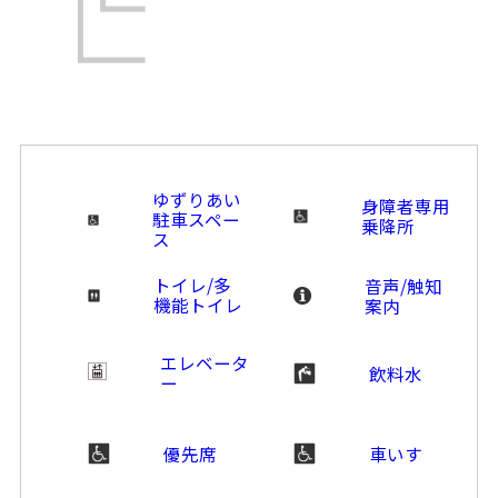
ゆずりあい
身障者専用
駐車スペー
乗降所
ス
トイレ/多
音声/触知
機能トイレ
案内
エレベータ
飲料水
ー
優先席
車いす