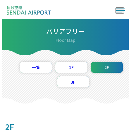
バリアフリー
Floor Map
一覧
1F
2F
3F
2F