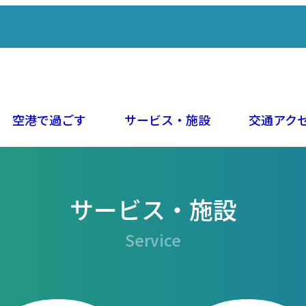
空港で過ごす
サービス・施設
交通アク
サービス・施設
Service