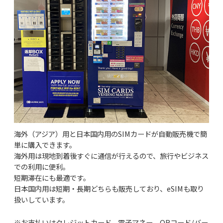
海外（アジア）用と日本国内用のSIMカードが自動販売機で簡
単に購入できます。
海外用は現地到着後すぐに通信が行えるので、旅行やビジネス
での利用に便利。
短期滞在にも最適です。
日本国内用は短期・長期どちらも販売しており、eSIMも取り
扱いしています。
※お支払いはクレジットカード、電子マネー、QRコード/バー