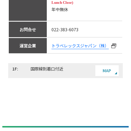
Lunch Close)
年中無休
022-383-6073
お問合せ
運営企業
トラベレックスジャパン（株）
1F:
国際線到着口付近
MAP