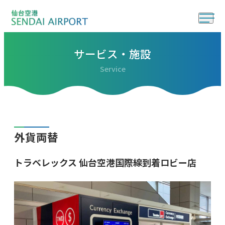
サービス・施設
Service
外貨両替
トラベレックス 仙台空港国際線到着ロビー店