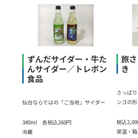
ずんだサイダー・牛た
旅さ
んサイダー／トレボン
き
食品
さっぱり
ンゴの形
仙台ならではの「ご当地」サイダー
税込2,00
340ml 各税込260円
常温・箱
冷蔵