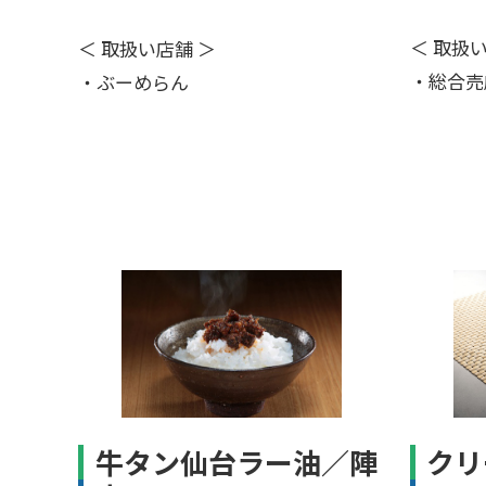
＜ 取扱
＜ 取扱い店舗 ＞
・総合売
・ぶーめらん
牛タン仙台ラー油／陣
クリ