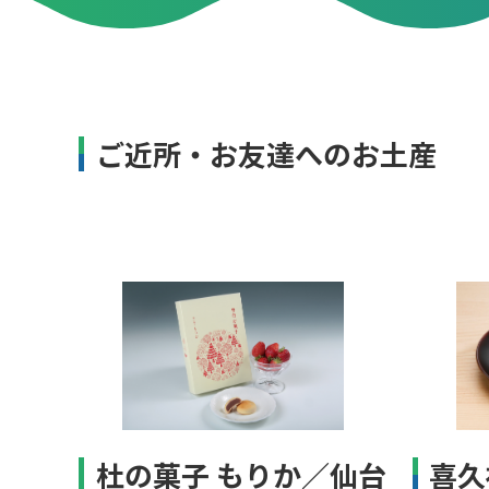
ご近所・お友達へのお土産
杜の菓子 もりか／仙台
喜久