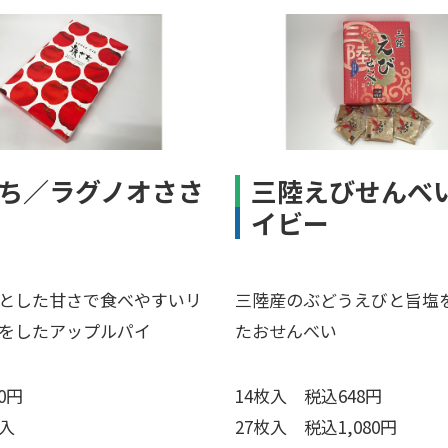
ち／ラグノオささ
三陸えびせんべ
イビー
とした甘さで食べやすいリ
三陸産のぶどうえびと旨塩
をしたアップルパイ
たおせんべい
0円
14枚入 税込648円
入
27枚入 税込1,080円