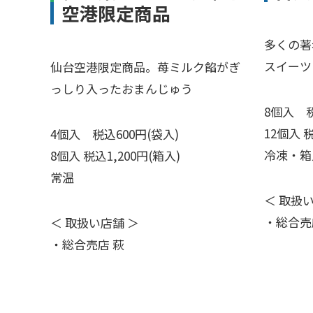
空港限定商品
多くの著
スイーツ
仙台空港限定商品。苺ミルク餡がぎ
っしり入ったおまんじゅう
8個入 税
12個入 税
4個入 税込600円(袋入)
冷凍・箱
8個入 税込1,200円(箱入)
常温
＜ 取扱
・総合売
＜ 取扱い店舗 ＞
・総合売店 萩