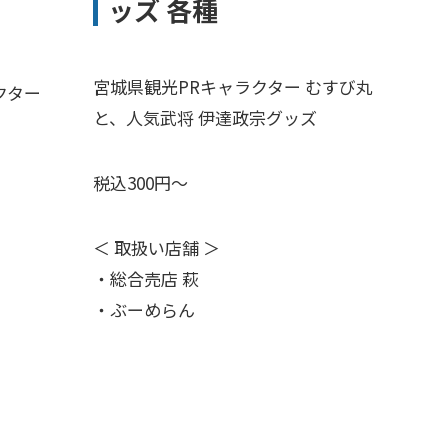
ッズ 各種
宮城県観光PRキャラクター むすび丸
クター
と、人気武将 伊達政宗グッズ
税込300円～
＜ 取扱い店舗 ＞
・総合売店 萩
・ぶーめらん