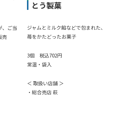
とう製菓
ジャムとミルク餡などで包まれた、
が、ご当
苺をかたどったお菓子
販売
3個 税込702円
常温・袋入
＜ 取扱い店舗 ＞
・総合売店 萩