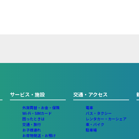
サービス・施設
交通・アクセス
外貨両替・お金・保険
電車
Wi-Fi・SIMカード
バス・タクシー
困ったときは
レンタカー・カーシェア
交通・旅行
車・バイク
お子様連れ
駐車場
お荷物発送・お預け