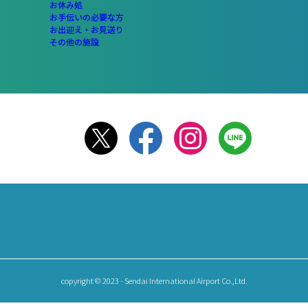
お休み処
お手伝いの必要な方
お出迎え・お見送り
その他の施設
copyright © 2023 - Sendai International Airport Co.,Ltd.