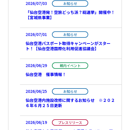
2026/07/03
お知らせ
「仙台空港発！空旅どっち派？総選挙」開催中！
【宮城県事業】
2026/07/01
お知らせ
仙台空港パスポート取得キャンペーンがスター
ト！【仙台空港国際化利用促進協議会】
2026/06/29
館内イベント
仙台空港 催事情報！
2026/06/25
お知らせ
仙台空港内施設改修に関するお知らせ ※２０２
６年６月２５日更新
2026/06/19
プレスリリース