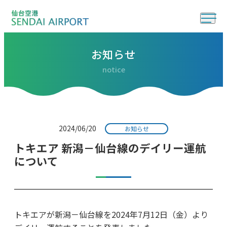
お知らせ
notice
2024/06/20
お知らせ
トキエア 新潟－仙台線のデイリー運航
について
トキエアが新潟－仙台線を2024年7月12日（金）より