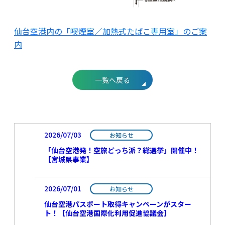
仙台空港内の「喫煙室／加熱式たばこ専用室」のご案
内
一覧へ戻る
2026/07/03
お知らせ
「仙台空港発！空旅どっち派？総選挙」開催中！
【宮城県事業】
2026/07/01
お知らせ
仙台空港パスポート取得キャンペーンがスター
ト！【仙台空港国際化利用促進協議会】