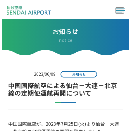
お知らせ
notice
2023/06/09
お知らせ
中国国際航空による仙台－大連－北京
線の定期便運航再開について
中国国際航空が、2023年7月25日(火)より仙台－大連