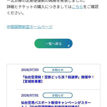
－北京線の定期便運航の再開を発表しました。
詳細とチケットの購入につきましては
こちら
をご確認
ください。
中国国際航空ホームぺージ
一覧へ戻る
2026/07/03
お知らせ
「仙台空港発！空旅どっち派？総選挙」開催中！
【宮城県事業】
2026/07/01
お知らせ
仙台空港パスポート取得キャンペーンがスター
ト！【仙台空港国際化利用促進協議会】