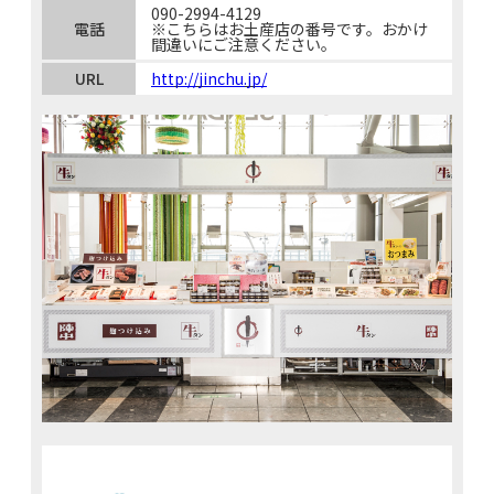
090-2994-4129
電話
※こちらはお土産店の番号です。おかけ
間違いにご注意ください。
URL
http://jinchu.jp/