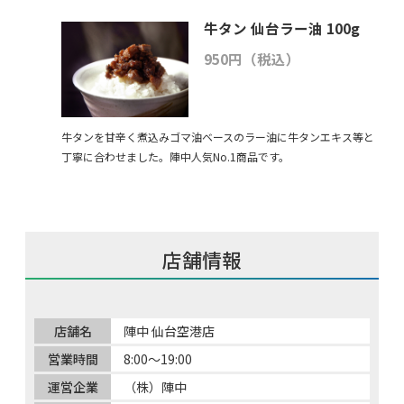
牛タン 仙台ラー油 100g
950円（税込）
牛タンを甘辛く煮込みゴマ油ベースのラー油に牛タンエキス等と
丁寧に合わせました。陣中人気No.1商品です。
店舗情報
店舗名
陣中 仙台空港店
営業時間
8:00～19:00
運営企業
（株）陣中