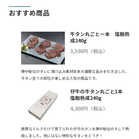
おすすめ商品
牛タン丸ごと一本 塩麹熟
成240g
3,500円（税込）
陣中秘伝のタレに漬け込み素材本来の濃厚な旨みを引き出した、
牛タン全ての部位が楽しめる人気の商品です。
仔牛の牛タン丸ごと1本
塩麹熟成240g
4,300円（税込）
良質なミルクだけで育てられた仔牛のタンを陣中秘伝のタレで熟
成しました。他にはない特別な牛タンをどうぞ！