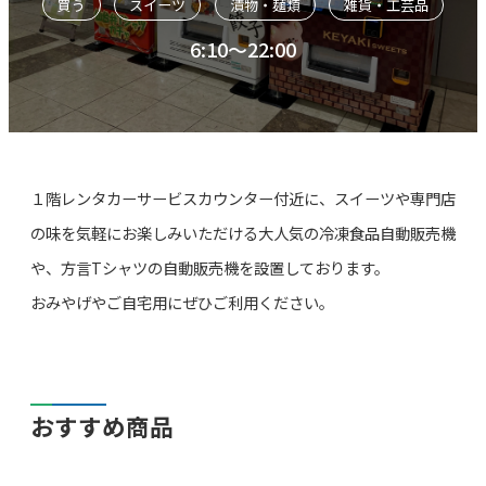
買う
スイーツ
漬物・麺類
雑貨・工芸品
6:10～22:00
１階レンタカーサービスカウンター付近に、スイーツや専門店
の味を気軽にお楽しみいただける大人気の冷凍食品自動販売機
や、方言Tシャツの自動販売機を設置しております。
おみやげやご自宅用にぜひご利用ください。
おすすめ商品