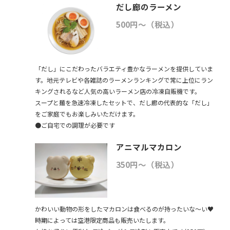
だし廊のラーメン
500円～（税込）
「だし」にこだわったバラエティ豊かなラーメンを提供していま
す。地元テレビや各雑誌のラーメンランキングで常に上位にラン
キングされるなど人気の高いラーメン店の冷凍自販機です。
スープと麺を急速冷凍したセットで、だし廊の代表的な「だし」
をご家庭でもお楽しみいただけます。
●ご自宅での調理が必要です
アニマルマカロン
350円～（税込）
かわいい動物の形をしたマカロンは食べるのが持ったいな～い♥
時期によっては空港限定商品も販売いたします。