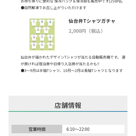
お持ち帰りに便利な 保冷バッグ＆保冷剤も販売中です(250円)。
●自然解凍でお召し上がりいただけます
仙台弁Tシャツガチャ
2,000円（税込）
仙台弁が描かれたデザインTシャツが当たる自動販売機です。 運
が良ければ宿泊券や日帰り入浴券が当たるかも‼
●3～9月は半袖Tシャツ、10月～2月は長袖Tシャツとなります
店舗情報
営業時間
6:10～22:00