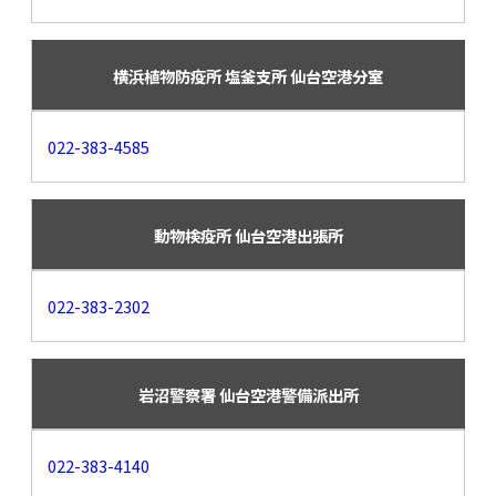
横浜植物防疫所 塩釜支所 仙台空港分室
022-383-4585
動物検疫所 仙台空港出張所
022-383-2302
岩沼警察署 仙台空港警備派出所
022-383-4140