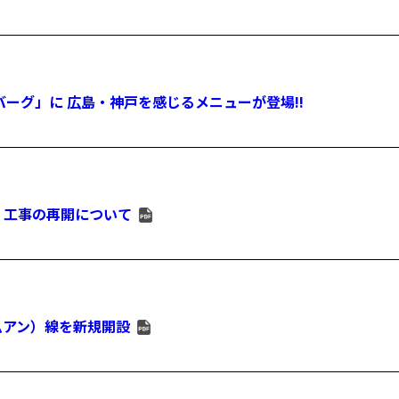
バーグ」に 広島・神戸を感じるメニューが登場!!
」工事の再開について
ムアン）線を新規開設