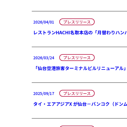
2026/04/01
プレスリリース
レストランHACHI名取本店の「月替わりハン
2026/03/24
プレスリリース
「仙台空港旅客ターミナルビルリニューアル
2025/09/17
プレスリリース
タイ・エアアジアX が仙台－バンコク（ドン