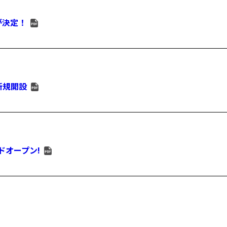
が決定！
新規開設
ドオープン!