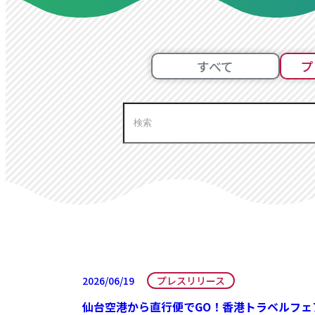
すべて
プ
2026/06/19
プレスリリース
仙台空港から直行便でGO！香港トラベルフェ