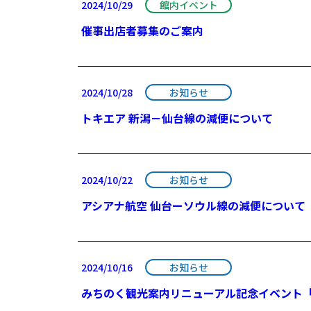
2024/10/29
館内イベント
催事出店者募集のご案内
2024/10/28
お知らせ
トキエア 新潟－仙台線の減便について
2024/10/22
お知らせ
アシアナ航空 仙台ーソウル線の減便について
2024/10/16
お知らせ
みちのく観光案内リニューアル記念イベント「